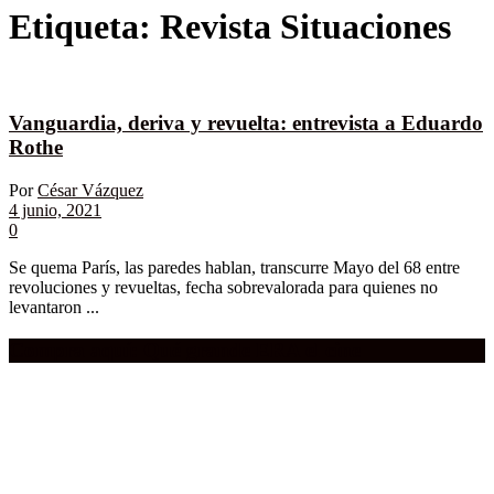
Etiqueta:
Revista Situaciones
Vanguardia, deriva y revuelta: entrevista a Eduardo
Rothe
Por
César Vázquez
4 junio, 2021
0
Se quema París, las paredes hablan, transcurre Mayo del 68 entre
revoluciones y revueltas, fecha sobrevalorada para quienes no
levantaron ...
Compra aquí:
Qué grande ERA el cine