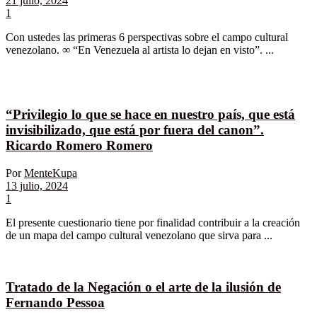
21 julio, 2024
1
Con ustedes las primeras 6 perspectivas sobre el campo cultural
venezolano. ∞ “En Venezuela al artista lo dejan en visto”. ...
“Privilegio lo que se hace en nuestro país, que está
invisibilizado, que está por fuera del canon”.
Ricardo Romero Romero
Por
MenteKupa
13 julio, 2024
1
El presente cuestionario tiene por finalidad contribuir a la creación
de un mapa del campo cultural venezolano que sirva para ...
Tratado de la Negación o el arte de la ilusión de
Fernando Pessoa