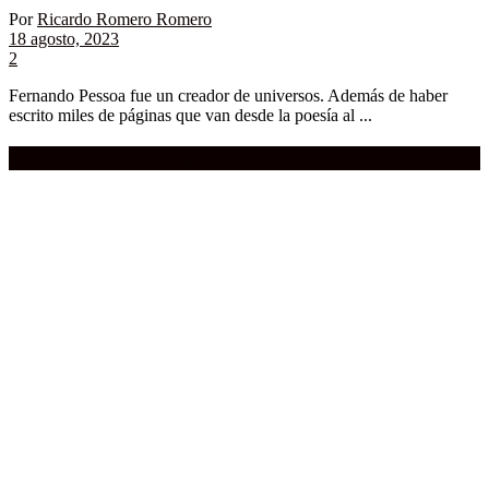
Por
Ricardo Romero Romero
18 agosto, 2023
2
Fernando Pessoa fue un creador de universos. Además de haber
escrito miles de páginas que van desde la poesía al ...
Compra aquí:
Qué grande ERA el cine