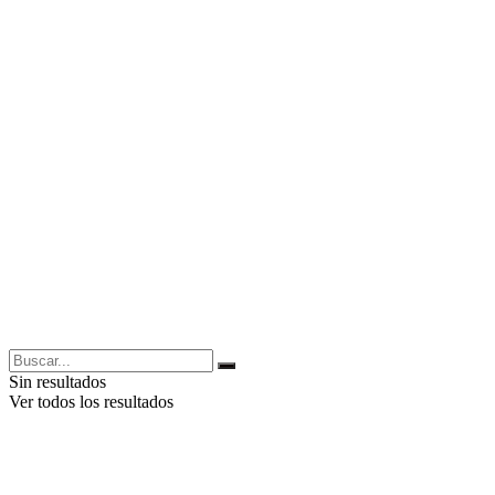
Sin resultados
Ver todos los resultados