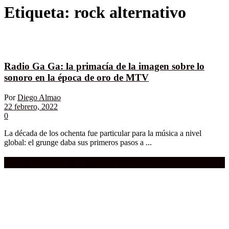
Etiqueta:
rock alternativo
Radio Ga Ga: la primacía de la imagen sobre lo
sonoro en la época de oro de MTV
Por
Diego Almao
22 febrero, 2022
0
La década de los ochenta fue particular para la música a nivel
global: el grunge daba sus primeros pasos a ...
Compra aquí:
Qué grande ERA el cine