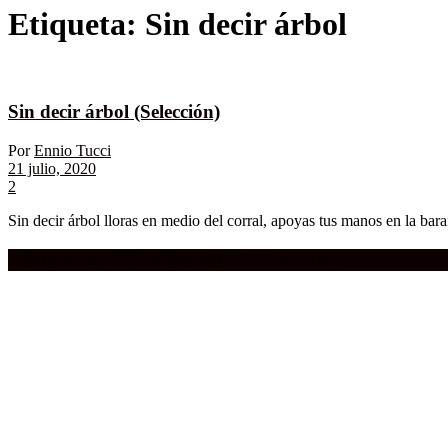
Etiqueta:
Sin decir árbol
Sin decir árbol (Selección)
Por
Ennio Tucci
21 julio, 2020
2
Sin decir árbol lloras en medio del corral, apoyas tus manos en la bara
Compra aquí:
Qué grande ERA el cine