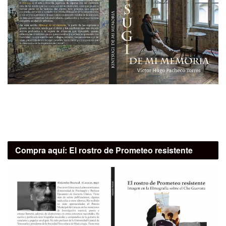
Compra aquí:
El rostro de Prometeo resistente