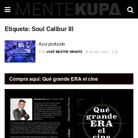
Etiqueta:
Soul Calibur III
Azul profundo
POR
JOSÉ MESTRE INFANTE
26 julio, 2021
0
Compra aquí:
Qué grande ERA el cine