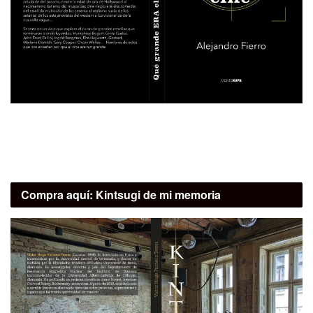
Compra aquí:
Kintsugi de mi memoria