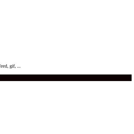
ed, gif, ...