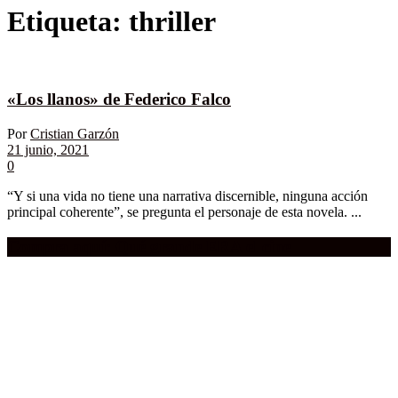
Etiqueta:
thriller
«Los llanos» de Federico Falco
Por
Cristian Garzón
21 junio, 2021
0
“Y si una vida no tiene una narrativa discernible, ninguna acción
principal coherente”, se pregunta el personaje de esta novela. ...
Compra aquí:
Qué grande ERA el cine