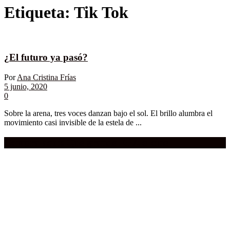
Etiqueta:
Tik Tok
¿El futuro ya pasó?
Por
Ana Cristina Frías
5 junio, 2020
0
Sobre la arena, tres voces danzan bajo el sol. El brillo alumbra el
movimiento casi invisible de la estela de ...
Compra aquí:
Qué grande ERA el cine