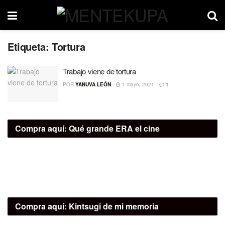
Etiqueta:
Tortura
Trabajo viene de tortura
POR
YANUVA LEÓN
1 mayo, 2021
1
Compra aquí:
Qué grande ERA el cine
Compra aquí:
Kintsugi de mi memoria