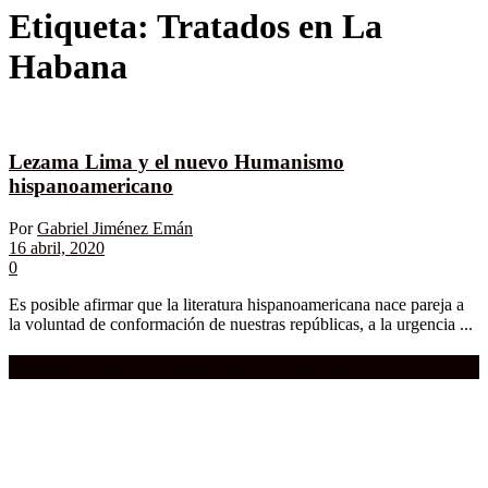
Etiqueta:
Tratados en La
Habana
Lezama Lima y el nuevo Humanismo
hispanoamericano
Por
Gabriel Jiménez Emán
16 abril, 2020
0
Es posible afirmar que la literatura hispanoamericana nace pareja a
la voluntad de conformación de nuestras repúblicas, a la urgencia ...
Compra aquí:
Qué grande ERA el cine