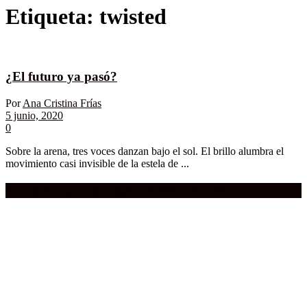
Etiqueta:
twisted
¿El futuro ya pasó?
Por
Ana Cristina Frías
5 junio, 2020
0
Sobre la arena, tres voces danzan bajo el sol. El brillo alumbra el
movimiento casi invisible de la estela de ...
Compra aquí:
Qué grande ERA el cine