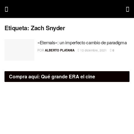
Etiqueta:
Zach Snyder
«Eternals»: un imperfecto cambio de paradigma
POR
ALBERTO PLATANIA
13 diciembre, 2021
0
Compra aquí:
Qué grande ERA el cine