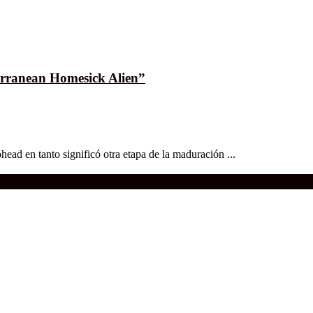
terranean Homesick Alien”
ad en tanto significó otra etapa de la maduración ...