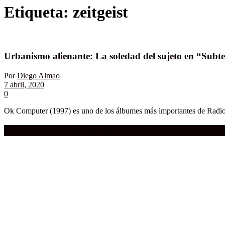
Etiqueta:
zeitgeist
Urbanismo alienante: La soledad del sujeto en “Sub
Por
Diego Almao
7 abril, 2020
0
Ok Computer (1997) es uno de los álbumes más importantes de Radiohe
Compra aquí:
Qué grande ERA el cine