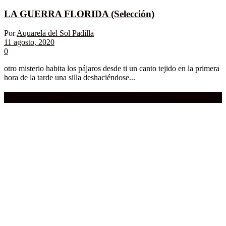
LA GUERRA FLORIDA (Selección)
Por
Aquarela del Sol Padilla
11 agosto, 2020
0
otro misterio habita los pájaros desde ti un canto tejido en la primera
hora de la tarde una silla deshaciéndose...
Compra aquí:
Qué grande ERA el cine