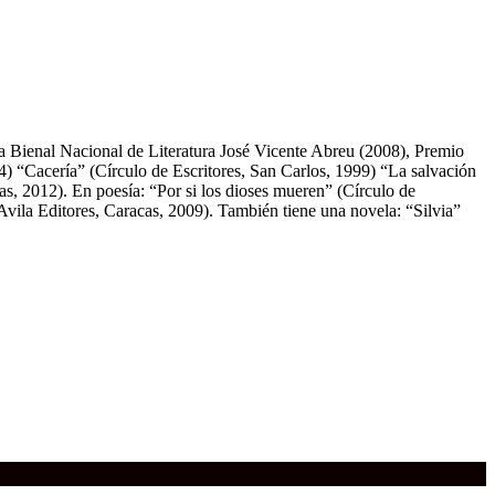
 Bienal Nacional de Literatura José Vicente Abreu (2008), Premio
94) “Cacería” (Círculo de Escritores, San Carlos, 1999) “La salvación
s, 2012). En poesía: “Por si los dioses mueren” (Círculo de
vila Editores, Caracas, 2009). También tiene una novela: “Silvia”