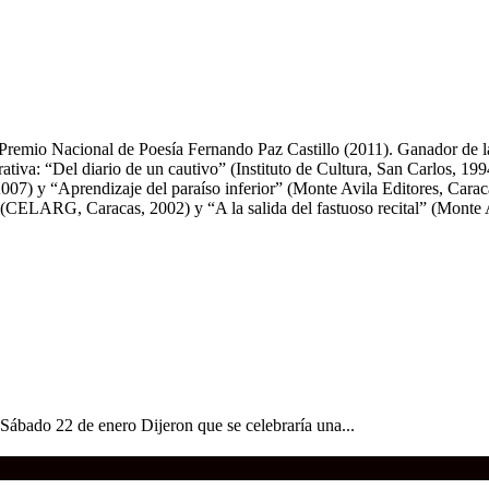
Premio Nacional de Poesía Fernando Paz Castillo (2011). Ganador de la
ativa: “Del diario de un cautivo” (Instituto de Cultura, San Carlos, 19
7) y “Aprendizaje del paraíso inferior” (Monte Avila Editores, Caraca
 (CELARG, Caracas, 2002) y “A la salida del fastuoso recital” (Monte A
 Sábado 22 de enero Dijeron que se celebraría una...