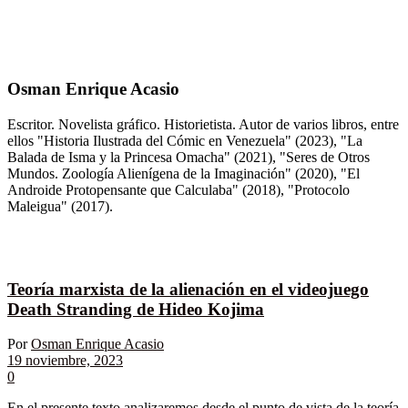
Osman Enrique Acasio
Escritor. Novelista gráfico. Historietista. Autor de varios libros, entre
ellos "Historia Ilustrada del Cómic en Venezuela" (2023), "La
Balada de Isma y la Princesa Omacha" (2021), "Seres de Otros
Mundos. Zoología Alienígena de la Imaginación" (2020), "El
Androide Protopensante que Calculaba" (2018), "Protocolo
Maleigua" (2017).
Teoría marxista de la alienación en el videojuego
Death Stranding de Hideo Kojima
Por
Osman Enrique Acasio
19 noviembre, 2023
0
En el presente texto analizaremos desde el punto de vista de la teoría