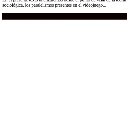
sociológica, los paralelismos presentes en el videojuego...
Compra aquí:
Qué grande ERA el cine