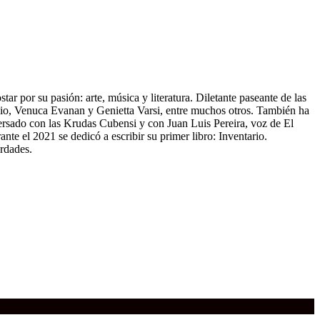
ar por su pasión: arte, música y literatura. Diletante paseante de las
ubio, Venuca Evanan y Genietta Varsi, entre muchos otros. También ha
versado con las Krudas Cubensi y con Juan Luis Pereira, voz de El
e el 2021 se dedicó a escribir su primer libro: Inventario.
rdades.