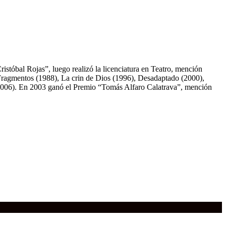
ristóbal Rojas”, luego realizó la licenciatura en Teatro, mención
 Fragmentos (1988), La crin de Dios (1996), Desadaptado (2000),
o (2006). En 2003 ganó el Premio “Tomás Alfaro Calatrava”, mención