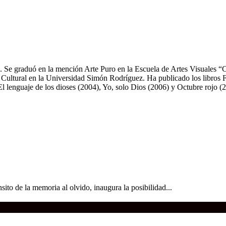
ta. Se graduó en la mención Arte Puro en la Escuela de Artes Visuales “C
ia Cultural en la Universidad Simón Rodríguez. Ha publicado los libros
 El lenguaje de los dioses (2004), Yo, solo Dios (2006) y Octubre roj
ito de la memoria al olvido, inaugura la posibilidad...