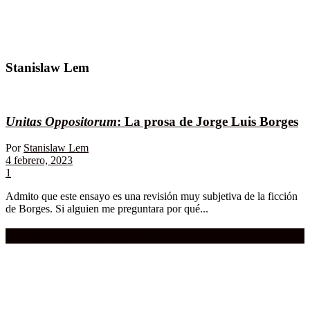
Stanislaw Lem
Unitas Oppositorum
: La prosa de Jorge Luis Borges
Por
Stanislaw Lem
4 febrero, 2023
1
Admito que este ensayo es una revisión muy subjetiva de la ficción
de Borges. Si alguien me preguntara por qué...
Compra aquí:
Qué grande ERA el cine