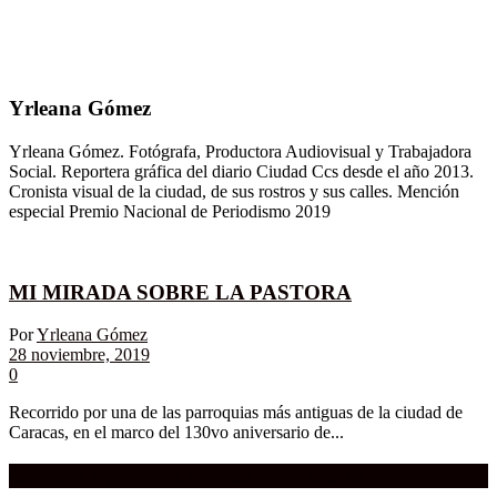
Yrleana Gómez
Yrleana Gómez. Fotógrafa, Productora Audiovisual y Trabajadora
Social. Reportera gráfica del diario Ciudad Ccs desde el año 2013.
Cronista visual de la ciudad, de sus rostros y sus calles. Mención
especial Premio Nacional de Periodismo 2019
MI MIRADA SOBRE LA PASTORA
Por
Yrleana Gómez
28 noviembre, 2019
0
Recorrido por una de las parroquias más antiguas de la ciudad de
Caracas, en el marco del 130vo aniversario de...
Compra aquí:
Qué grande ERA el cine