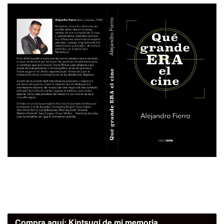
Compra aquí:
Kintsugi de mi memoria