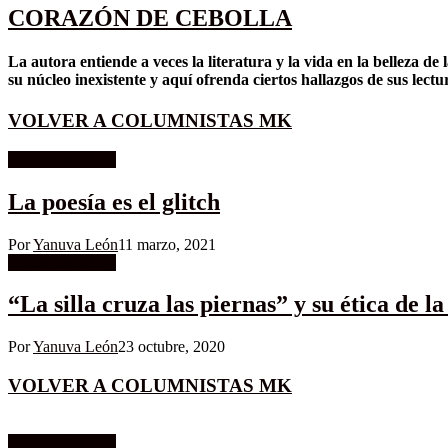
CORAZÓN DE CEBOLLA
La autora entiende a veces la literatura y la vida en la belleza 
su núcleo inexistente y aquí ofrenda ciertos hallazgos de sus lectu
VOLVER A COLUMNISTAS MK
Columnistas MK
La poesía es el glitch
Por
Yanuva León
11 marzo, 2021
Columnistas MK
“La silla cruza las piernas” y su ética de l
Por
Yanuva León
23 octubre, 2020
VOLVER A COLUMNISTAS MK
Columnistas MK