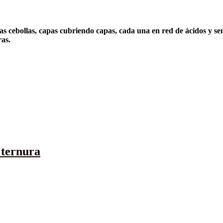
de las cebollas, capas cubriendo capas, cada una en red de ácidos y
ras.
a ternura