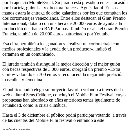
por la agencia MobileEvent. Su jurado está presidido en esta ocasión
por la actriz, guionista y directora francesa Agnès Jaoui. En sus
manos estará la entrega de ocho galardones por los que compiten los
dos cortometrajes venezolanos. Entre ellos destacan el Gran Premio
Internacional, dotado con una beca de 20.000 euros de ayuda a la
producción del banco BNP Paribas. También resalta el Gran Premio
Francia, también de 20.000 euros patrocinado por Youtube.
Esa cifra permitirá a los ganadores «realizar un cortometraje con
medios profesionales y la ayuda de un productor», indicó el
certamen en un comunicado.
El jurado también distinguirá la mejor dirección y el mejor guión
con becas respectivas de 3.000 euros, otorgará un premio «Extra
Corto» valorado en 700 euros y reconocerá la mejor interpretación
masculina y femenina.
El público podrá elegir su proyecto favorito votando a través de la
web cultural
Sens Critique
, concluyó el Mobile Film Festival, cuyas
propuestas han abordado en años anteriores temas igualmente de
actualidad, como la crisis climática.
Hasta el 3 de diciembre el público podrá participar votando a través
de las cuentas del Mobile Film festival o entrando a este .