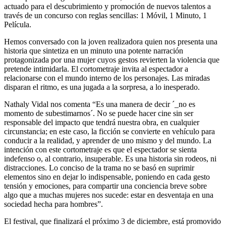
actuado para el descubrimiento y promoción de nuevos talentos a
través de un concurso con reglas sencillas: 1 Móvil, 1 Minuto, 1
Película.
Hemos conversado con la joven realizadora quien nos presenta una
historia que sintetiza en un minuto una potente narración
protagonizada por una mujer cuyos gestos revierten la violencia que
pretende intimidarla. El cortometraje invita al espectador a
relacionarse con el mundo interno de los personajes. Las miradas
disparan el ritmo, es una jugada a la sorpresa, a lo inesperado.
Nathaly Vidal nos comenta “Es una manera de decir ´_no es
momento de subestimarnos´. No se puede hacer cine sin ser
responsable del impacto que tendrá nuestra obra, en cualquier
circunstancia; en este caso, la ficción se convierte en vehículo para
conducir a la realidad, y aprender de uno mismo y del mundo. La
intención con este cortometraje es que el espectador se sienta
indefenso o, al contrario, insuperable. Es una historia sin rodeos, ni
distracciones. Lo conciso de la trama no se basó en suprimir
elementos sino en dejar lo indispensable, poniendo en cada gesto
tensión y emociones, para compartir una conciencia breve sobre
algo que a muchas mujeres nos sucede: estar en desventaja en una
sociedad hecha para hombres”.
El festival, que finalizará el próximo 3 de diciembre, está promovido