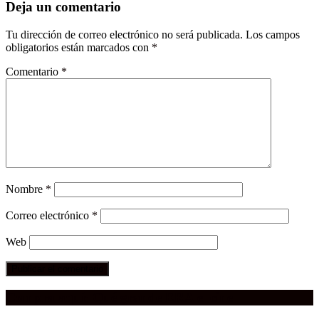
Deja un comentario
Tu dirección de correo electrónico no será publicada.
Los campos
obligatorios están marcados con
*
Comentario
*
Nombre
*
Correo electrónico
*
Web
Compra aquí:
Qué grande ERA el cine