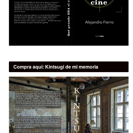
Compra aquí:
Kintsugi de mi memoria