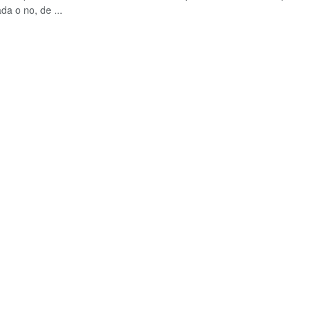
da o no, de ...