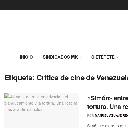
INICIO
SINDICADOS MK
SIETETETÉ
Etiqueta:
Crítica de cine de Venezuel
«Simón» entre 
tortura. Una r
POR
MANUEL AZUAJE RE
Simón se estrenó el 7