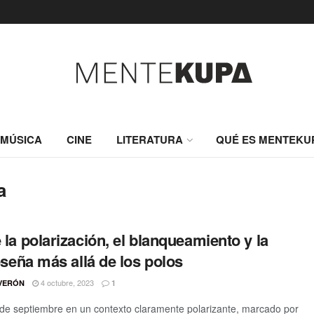
MÚSICA
CINE
LITERATURA
QUÉ ES MENTEKU
a
la polarización, el blanqueamiento y la
eseña más allá de los polos
4 octubre, 2023
VERÓN
1
 de septiembre en un contexto claramente polarizante, marcado por