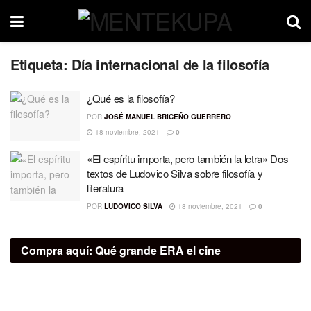
Etiqueta:
Día internacional de la filosofía
¿Qué es la filosofía?
POR
JOSÉ MANUEL BRICEÑO GUERRERO
18 noviembre, 2021
0
«El espíritu importa, pero también la letra» Dos
textos de Ludovico Silva sobre filosofía y
literatura
POR
LUDOVICO SILVA
18 noviembre, 2021
0
Compra aquí:
Qué grande ERA el cine