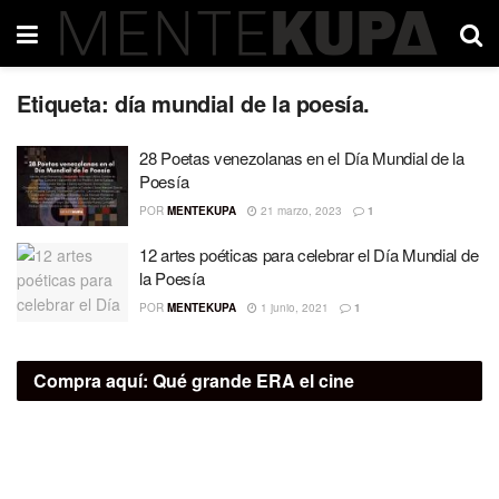
Etiqueta:
día mundial de la poesía.
28 Poetas venezolanas en el Día Mundial de la
Poesía
POR
MENTEKUPA
21 marzo, 2023
1
12 artes poéticas para celebrar el Día Mundial de
la Poesía
POR
MENTEKUPA
1 junio, 2021
1
Compra aquí:
Qué grande ERA el cine