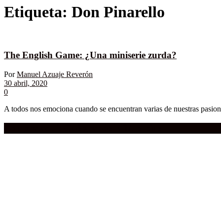
Etiqueta:
Don Pinarello
The English Game: ¿Una miniserie zurda?
Por
Manuel Azuaje Reverón
30 abril, 2020
0
A todos nos emociona cuando se encuentran varias de nuestras pasiones
Compra aquí:
Qué grande ERA el cine