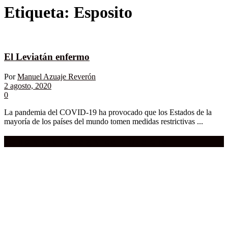
Etiqueta:
Esposito
El Leviatán enfermo
Por
Manuel Azuaje Reverón
2 agosto, 2020
0
La pandemia del COVID-19 ha provocado que los Estados de la
mayoría de los países del mundo tomen medidas restrictivas ...
Compra aquí:
Qué grande ERA el cine