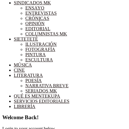
SINDICADOS MK
ENSAYO
ENTREVISTAS
CRÓNICAS
OPINIÓN
EDITORIAL
COLUMNISTAS MK
SIETETETÉ
ILUSTRACIÓN
FOTOGRAFÍA
PINTURA
ESCULTURA
MÚSICA
CINE
LITERATURA
POESÍA
NARRATIVA BREVE
SERIADOS MK
QUÉ ES MENTEKUPA
SERVICIOS EDITORIALES
LIBRERÍA
Welcome Back!
Login to your account below