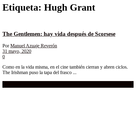
Etiqueta:
Hugh Grant
The Gentlemen: hay vida después de Scorsese
Por
Manuel Azuaje Reverón
31 mayo, 2020
0
Como en la vida misma, en el cine también cierran y abren ciclos.
The Irishman puso la tapa del frasco ...
Compra aquí:
Qué grande ERA el cine