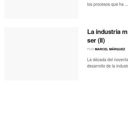
los procesos que ha ..
La industria 
ser (II)
POR
MARCEL MÁRQUEZ
La década del noventa,
desarrollo de la indust