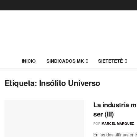
INICIO
SINDICADOS MK
SIETETETÉ
Etiqueta:
Insólito Universo
La industria 
ser (III)
POR
MARCEL MÁRQUEZ
En las dos últimas ent