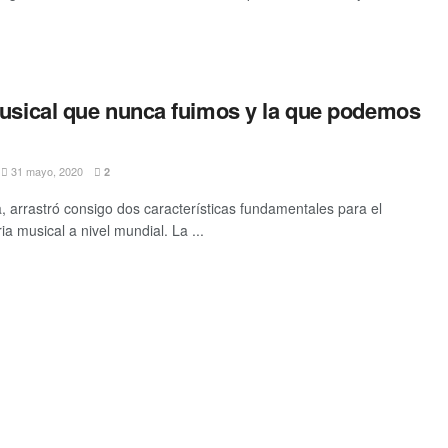
.
musical que nunca fuimos y la que podemos
31 mayo, 2020
2
 arrastró consigo dos características fundamentales para el
ria musical a nivel mundial. La ...