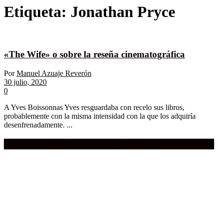
Etiqueta:
Jonathan Pryce
«The Wife» o sobre la reseña cinematográfica
Por
Manuel Azuaje Reverón
30 julio, 2020
0
A Yves Boissonnas Yves resguardaba con recelo sus libros,
probablemente con la misma intensidad con la que los adquiría
desenfrenadamente. ...
Compra aquí:
Qué grande ERA el cine