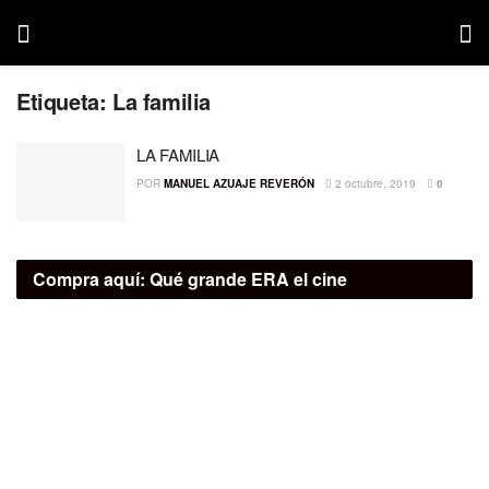
Etiqueta:
La familia
LA FAMILIA
POR
MANUEL AZUAJE REVERÓN
2 octubre, 2019
0
Compra aquí:
Qué grande ERA el cine