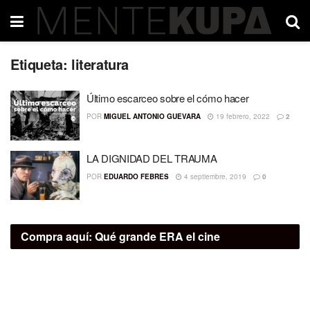
Etiqueta:
literatura
Último escarceo sobre el cómo hacer
POR
MIGUEL ANTONIO GUEVARA
19 febrero, 2022
2
LA DIGNIDAD DEL TRAUMA
POR
EDUARDO FEBRES
4 septiembre, 2019
0
Compra aquí:
Qué grande ERA el cine