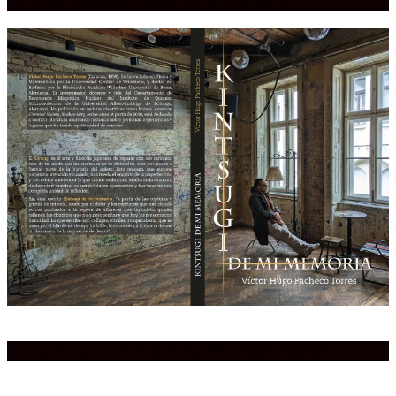
Compra aquí:
Kintsugi de mi memoria
Compra aquí:
El rostro de Prometeo resistente