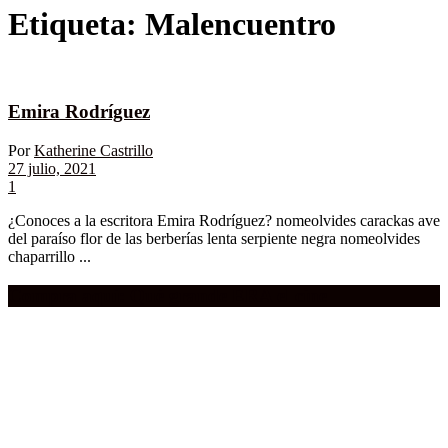
Etiqueta:
Malencuentro
Emira Rodríguez
Por
Katherine Castrillo
27 julio, 2021
1
¿Conoces a la escritora Emira Rodríguez? nomeolvides carackas ave
del paraíso flor de las berberías lenta serpiente negra nomeolvides
chaparrillo ...
Compra aquí:
Qué grande ERA el cine