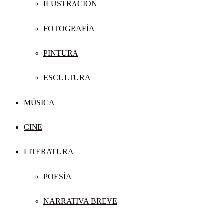
ILUSTRACIÓN
FOTOGRAFÍA
PINTURA
ESCULTURA
MÚSICA
CINE
LITERATURA
POESÍA
NARRATIVA BREVE