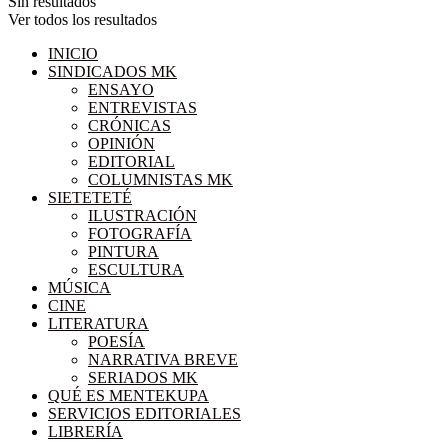
Sin resultados
Ver todos los resultados
INICIO
SINDICADOS MK
ENSAYO
ENTREVISTAS
CRÓNICAS
OPINIÓN
EDITORIAL
COLUMNISTAS MK
SIETETETÉ
ILUSTRACIÓN
FOTOGRAFÍA
PINTURA
ESCULTURA
MÚSICA
CINE
LITERATURA
POESÍA
NARRATIVA BREVE
SERIADOS MK
QUÉ ES MENTEKUPA
SERVICIOS EDITORIALES
LIBRERÍA