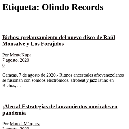
Etiqueta:
Olindo Records
Bichos: prelanzamiento del nuevo disco de Raúl
Monsalve y Los Forajidos
Por
MenteKupa
7 agosto, 2020
0
Caracas, 7 de agosto de 2020.- Ritmos ancestrales afrovenezolanos
se fusionan con sonidos electrónicos, afrobeat y jazz latino en
Bichos, ...
¡Alerta! Estrategias de lanzamientos musicales en
pandemia
Por
Marcel Márquez
3 agosto, 2020