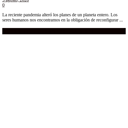
0
La reciente pandemia alteró los planes de un planeta entero. Los
seres humanos nos encontramos en la obligación de reconfigurar ...
Compra aquí:
Qué grande ERA el cine