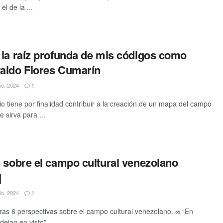
el de la ...
 la raíz profunda de mis códigos como
aldo Flores Cumarín
lio, 2024
1
io tiene por finalidad contribuir a la creación de un mapa del campo
 sirva para ...
 sobre el campo cultural venezolano
]
lio, 2024
1
ras 6 perspectivas sobre el campo cultural venezolano. ∞ “En
dejan en visto”. ...