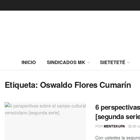
INICIO
SINDICADOS MK
SIETETETÉ
Etiqueta:
Oswaldo Flores Cumarín
6 perspectivas
[segunda serie
POR
28 no
MENTEKUPA
Con ustedes la segund