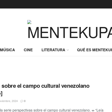
MÚSICA
CINE
LITERATURA
QUÉ ES MENTEKU
 sobre el campo cultural venezolano
]
viembre, 2024
0
a serie perspectivas sobre el campo cultural venezolano. ∞ “Leía