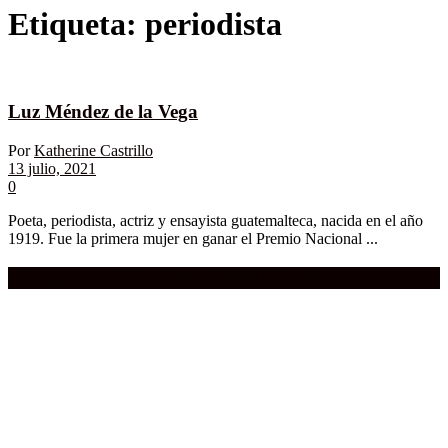
Etiqueta:
periodista
Luz Méndez de la Vega
Por
Katherine Castrillo
13 julio, 2021
0
Poeta, periodista, actriz y ensayista guatemalteca, nacida en el año
1919. Fue la primera mujer en ganar el Premio Nacional ...
Compra aquí:
Qué grande ERA el cine