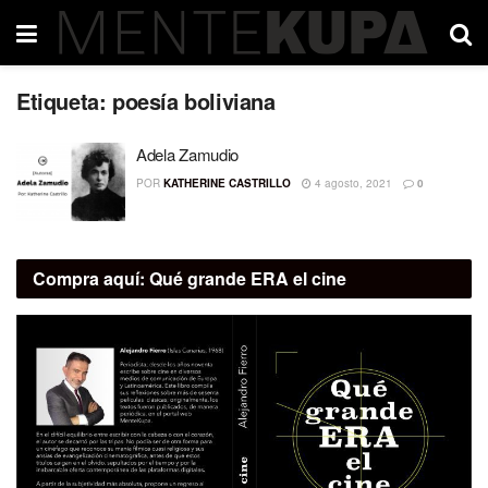
Etiqueta:
poesía boliviana
Adela Zamudio
POR
KATHERINE CASTRILLO
4 agosto, 2021
0
Compra aquí:
Qué grande ERA el cine