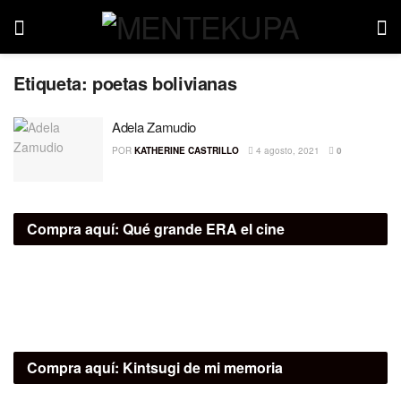
Etiqueta:
poetas bolivianas
Adela Zamudio
POR
KATHERINE CASTRILLO
4 agosto, 2021
0
Compra aquí:
Qué grande ERA el cine
Compra aquí:
Kintsugi de mi memoria