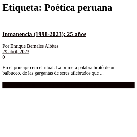
Etiqueta:
Poética peruana
Inmanencia (1998-2023): 25 años
Por
Enrique Bernales Albites
29 abril, 2023
0
En el principio era el ritual. La primera palabra brotó de un
balbuceo, de las gargantas de seres afiebrados que ...
Compra aquí:
Qué grande ERA el cine