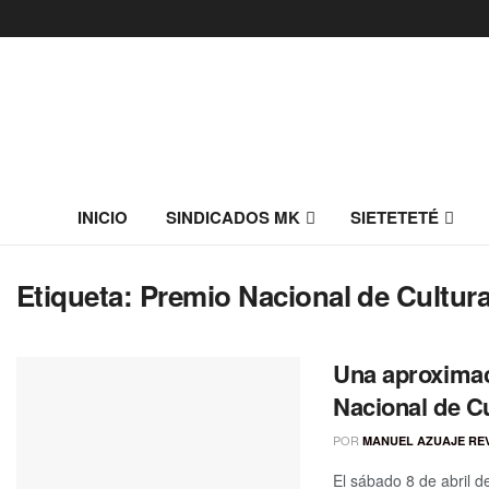
INICIO
SINDICADOS MK
SIETETETÉ
Etiqueta:
Premio Nacional de Cultur
Una aproximac
Nacional de Cu
POR
MANUEL AZUAJE RE
El sábado 8 de abril 