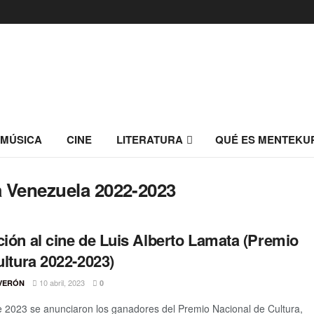
MÚSICA
CINE
LITERATURA
QUÉ ES MENTEKU
a Venezuela 2022-2023
ión al cine de Luis Alberto Lamata (Premio
ltura 2022-2023)
10 abril, 2023
VERÓN
0
de 2023 se anunciaron los ganadores del Premio Nacional de Cultura,