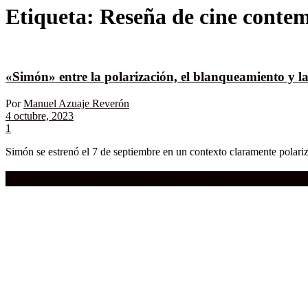
Etiqueta:
Reseña de cine conte
«Simón» entre la polarización, el blanqueamiento y la
Por
Manuel Azuaje Reverón
4 octubre, 2023
1
Simón se estrenó el 7 de septiembre en un contexto claramente polariz
Compra aquí:
Qué grande ERA el cine