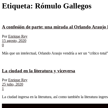
Etiqueta:
Rómulo Gallegos
A confesión de parte: una mirada al Orlando Araujo l
Por
Enrique Rey
15 agosto, 2020
0
Más que un intelectual, Orlando Araujo vendría a ser un “crítico total”,
La ciudad en la literatura y viceversa
Por
Enrique Rey
25 julio, 2020
1
La ciudad ingresa en la literatura, así como también la literatura ingre
Compra aquí:
Qué grande ERA el cine