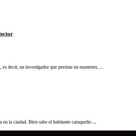
ector
 es decir, un investigador que persiste en mantener, ...
sa en la ciudad. Bien sabe el habitante caraqueño ...