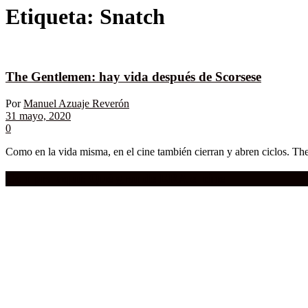
Etiqueta:
Snatch
The Gentlemen: hay vida después de Scorsese
Por
Manuel Azuaje Reverón
31 mayo, 2020
0
Como en la vida misma, en el cine también cierran y abren ciclos. The 
Compra aquí:
Qué grande ERA el cine