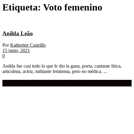
Etiqueta:
Voto femenino
Anilda Leão
Por
Katherine Castrillo
15 junio, 2021
0
Anilda fue casi todo lo que le dio la gana, poeta, cantante lírica,
articulista, actriz, militante feminista, pero no médica. ...
Compra aquí:
Qué grande ERA el cine