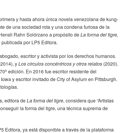
 primera y hasta ahora única novela venezolana de kung-
te de una sociedad rota y una condena furiosa de la
e Hensli Rahn Solórzano a propósito de
La forma del tigre,
 publicada por LP5 Editora.
bogado, escritor y activista por los derechos humanos.
2014), y
Los círculos concéntricos y otros relatos
(2020).
0º edición. En 2016 fue escritor residente del
Iowa y escritor invitado de City of Asylum en Pittsburgh.
tologías.
s, editora de
La forma del tigre
, considera que “Artistas
onseguir la forma del tigre, una técnica suprema de
 Editora, ya está disponible a través de la plataforma