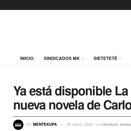
INICIO
SINDICADOS MK
SIETETETÉ
Ya está disponible La 
nueva novela de Carl
MENTEKUPA
18 marzo, 2022
Literatura
,
prens
Por
en