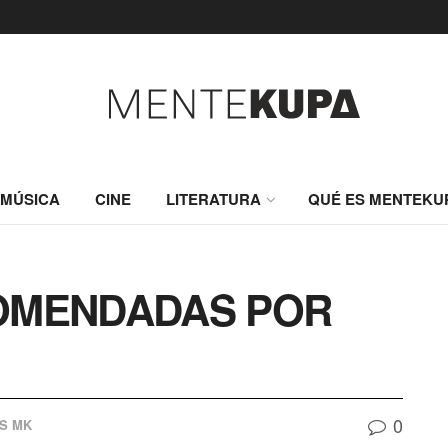
MÚSICA
CINE
LITERATURA
QUÉ ES MENTEKU
COMENDADAS POR
0
S MK