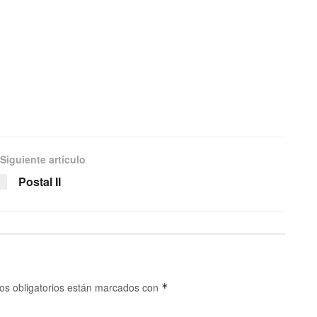
Siguiente artículo
Postal II
s obligatorios están marcados con
*