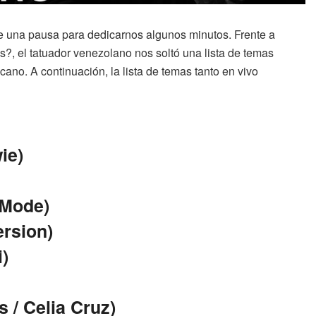
 una pausa para dedicarnos algunos minutos. Frente a
s?, el tatuador venezolano nos soltó una lista de temas
ano. A continuación, la lista de temas tanto en vivo
ie)
 Mode)
ersion)
i)
 / Celia Cruz)