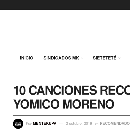
INICIO
SINDICADOS MK
SIETETETÉ
10 CANCIONES RE
YOMICO MORENO
MENTEKUPA
2 octubre, 2019
RECOMENDADO
Por
en