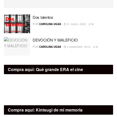
Dos talentos
POR
CAROLINA UGAS
31 marzo, 2020
0
DEVOCIÓN Y MALEFICIO
POR
CAROLINA UGAS
4 septiembre, 2019
0
Compra aquí:
Qué grande ERA el cine
Compra aquí:
Kintsugi de mi memoria