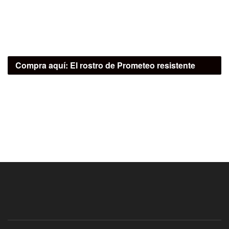
Compra aquí:
El rostro de Prometeo resistente